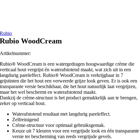
Rubio
Rubio WoodCream
Artikelnummer:
Rubio® WoodCream is een watergedragen hoogwaardige crème die
verticaal hout vergrijst én waterafstotend maakt, wat zich uit in een
langdurig pareleffect. Rubio® WoodCream is verkrijgbaar in 7
grijstinten die het hout een verweerde grijze look geven. Er is ook een
transparante versie beschikbaar, die het hout natuurlijk laat vergrijzen,
maar het wel beschermt en waterafstotend maakt.
Dankzij de crème-structuur is het product gemakkelijk aan te brengen,
zeker op verticaal hout.
Waterafstotend resultaat met langdurig pareleffect.
Zelfreinigend
Crème-structuur voor optimaal gebruiksgemak.
Keuze uit 7 kleuren voor een vergrijsde look en één transparante
versie ter bescherming van reeds vergrijsde gevels.