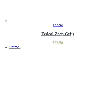
Fedeal
Fedeal Zeep Grijs
€
33,50
Promo!