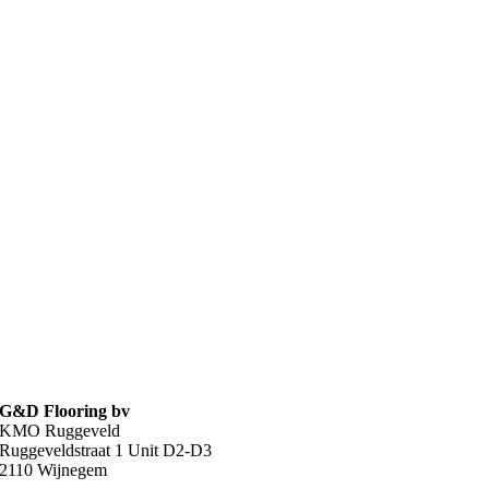
G&D Flooring bv
KMO Ruggeveld
Ruggeveldstraat 1 Unit D2-D3
2110 Wijnegem