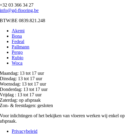
+32 03 366 34 27
info@gd-flooring.be
BTW:BE 0839.821.248
Akemi
Bona
Fedeal
Pallmann
Pergo
Rubio
Woca
Maandag: 13 tot 17 uur
Dinsdag: 13 tot 17 uur
Woensdag: 13 tot 17 uur
Donderdag: 13 tot 17 uur
Vrijdag : 13 tot 17 uur
Zaterdag: op afspraak
Zon- & feestdagen: gesloten
Voor inlichtingen of het bekijken van vloeren werken wij enkel op
afspraak.
Privacybeleid