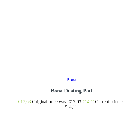
Bona
Bona Dusting Pad
€
17,63
Original price was: €17,63.
€
14,11
Current price is:
€14,11.